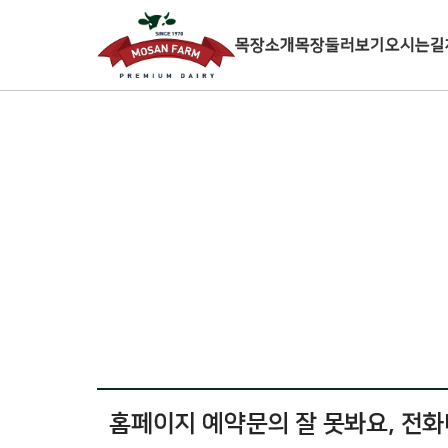
목장소개
목장둘러보기
오시는길
홈페이지 예약문의 잘 못봐요, 전화