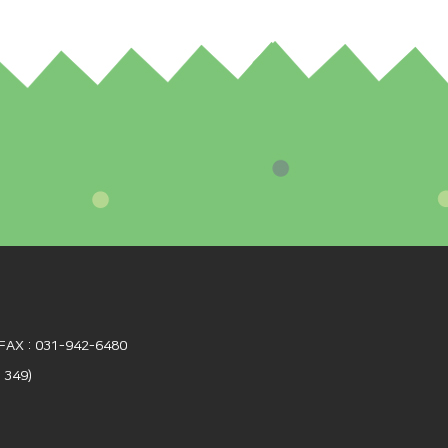
FAX : 031-942-6480
349)