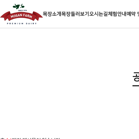
목장소개
목장둘러보기
오시는길
체험안내
예약 