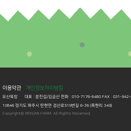
이용약관
개인정보처리방침
모산목장
대표 : 문진섭/김금산
전화 : 010-7176-6480
FAX : 031-942
10846 경기도 파주시 탄현면 검산로519번길 6-36 (축현리 349)
Copyright© MOSAN FARM. All Rights Reserved